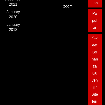
tion
2021
zoom
January
Po
2020
pul
January
ar
2018
Sw
eet
Bo
nan
za
Gü
ven
ilir
Site
leri