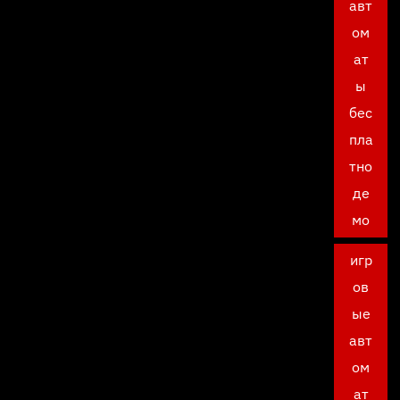
авт
ом
ат
ы
бес
пла
тно
де
мо
игр
ов
ые
авт
ом
ат