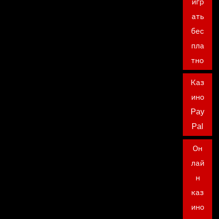
игр
ать
бес
пла
тно
Каз
ино
Pay
Pal
Он
лай
н
каз
ино