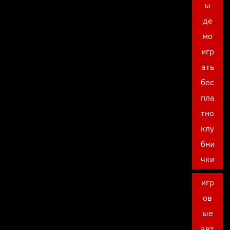
ы
де
мо
игр
ать
бес
пла
тно
клу
бни
чки
игр
ов
ые
авт