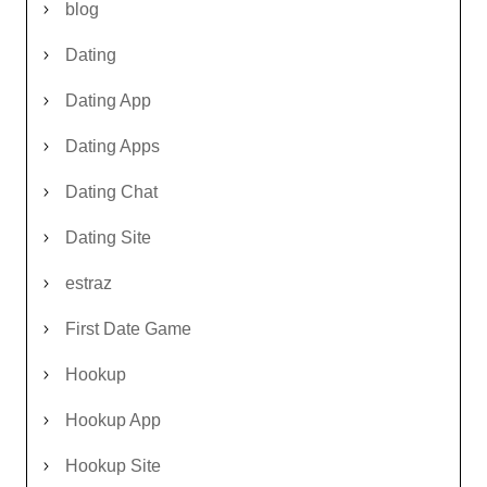
blog
Dating
Dating App
Dating Apps
Dating Chat
Dating Site
estraz
First Date Game
Hookup
Hookup App
Hookup Site