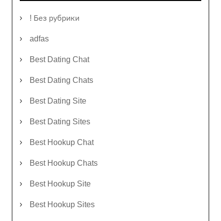
! Без рубрики
adfas
Best Dating Chat
Best Dating Chats
Best Dating Site
Best Dating Sites
Best Hookup Chat
Best Hookup Chats
Best Hookup Site
Best Hookup Sites