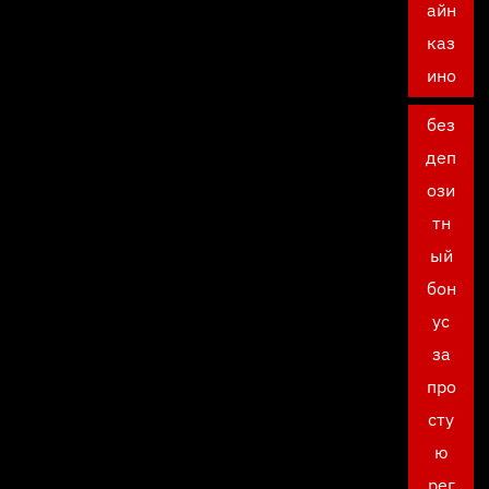
айн
каз
ино
без
деп
ози
тн
ый
бон
ус
за
про
сту
ю
рег