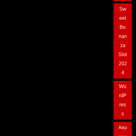
Sw
eet
Bo
nan
za
Slot
202
4
Wo
rdP
res
s
Авр