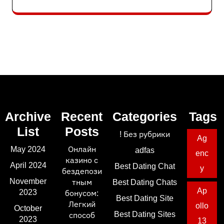
Archive
Recent
Categories
Tags
List
Posts
! Без рубрики
Ag
May 2024
Онлайн
adfas
enc
казино с
April 2024
Best Dating Chat
y
бездепози
November
тным
Best Dating Chats
Ap
2023
бонусом:
Best Dating Site
Легкий
ollo
October
Best Dating Sites
способ
2023
13