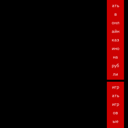
ать
в
онл
айн
каз
ино
на
руб
ли
игр
ать
игр
ов
ые