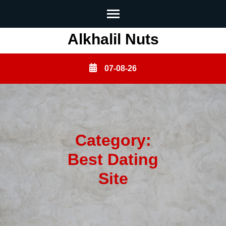
Skip
Alkhalil Nuts
to
content
07-08-26
(Press
Enter)
Category:
Best Dating
Site