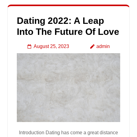
Dating 2022: A Leap
Into The Future Of Love
August 25, 2023
admin
Introduction Dating has come a great distance