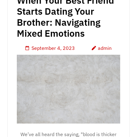
When Your Best Friend
Starts Dating Your
Brother: Navigating
Mixed Emotions
September 4, 2023
admin
We’ve all heard the saying, "blood is thicker