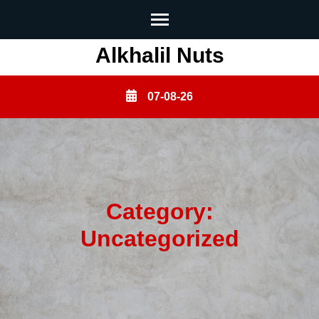
Skip
Alkhalil Nuts
to
content
07-08-26
(Press
Enter)
Category:
Uncategorized