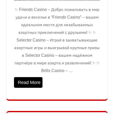
✨ Friends Casino – Добро пожаловать в мир
удачи и веселья в “Friends Casino” – вашем
идеальном месте для незабываемых
азартных приключений с друзьями! ✨ ✨
Selector Casino – Играй в захватывающие
азартные игры и выигрывай крупные призы
в Selector Casino – вашем надёжном
партнёре в мире азарта и развлечений! ✨ ✨
Brillx Casino – …
Read More