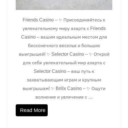
Friends Casino – ✨ Присоединяйтесь к
увлекательному миру азарта с Friends
Casino – вашим идеальным местом для
бесконечного веселья и больших
выигрышей! ✨ Selector Casino – ✨ Открой
для себя увлекательный мир азарта с
Selector Casino – ваш путь к
захватывающим играм и крупным
выигрышам! ✨ Brillx Casino – ✨ Ощути
волнение и увлечение с …
Read More