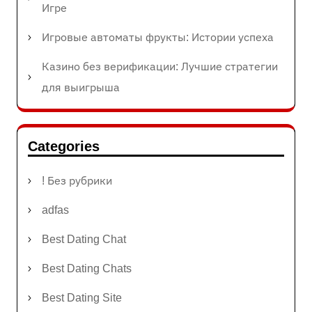
Игре
Игровые автоматы фрукты: Истории успеха
Казино без верификации: Лучшие стратегии
для выигрыша
Categories
! Без рубрики
adfas
Best Dating Chat
Best Dating Chats
Best Dating Site