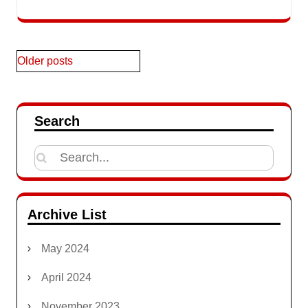
Posts
Older posts
navigation
Search
Search
for:
Archive List
May 2024
April 2024
November 2023