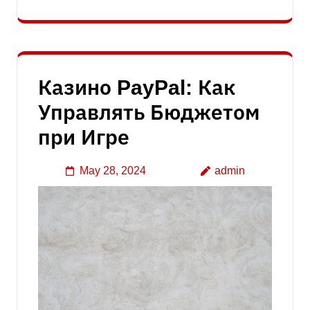
Казино PayPal: Как
Управлять Бюджетом
при Игре
May 28, 2024
admin