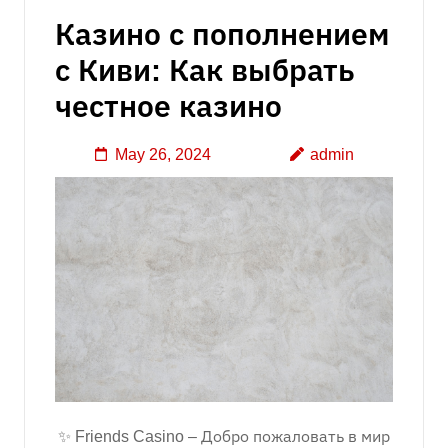
Казино с пополнением
с Киви: Как выбрать
честное казино
May 26, 2024
admin
✨ Friends Casino – Добро пожаловать в мир