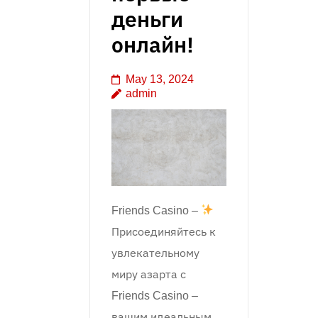
деньги
онлайн!
May 13, 2024
admin
Friends Casino –
Присоединяйтесь к
увлекательному
миру азарта с
Friends Casino –
вашим идеальным