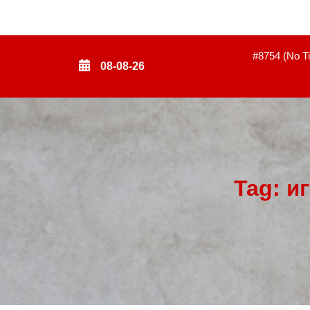
Skip
to
content
#8754 (no Ti
08-08-26
(Press
Enter)
Tag:
иг