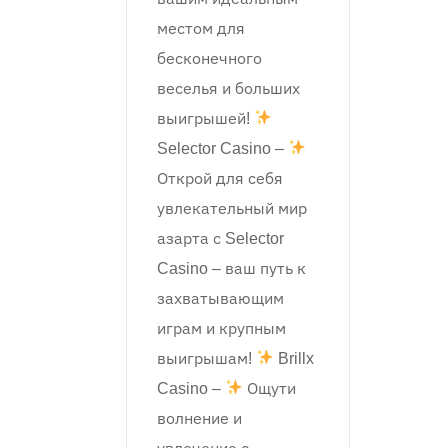
местом для
бесконечного
веселья и больших
выигрышей!
Selector Casino –
Открой для себя
увлекательный мир
азарта с Selector
Casino – ваш путь к
захватывающим
играм и крупным
выигрышам!
Brillx
Casino –
Ощути
волнение и