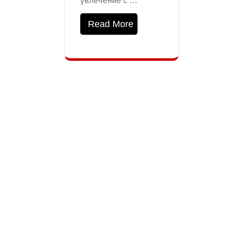
увлечение с …
Read More