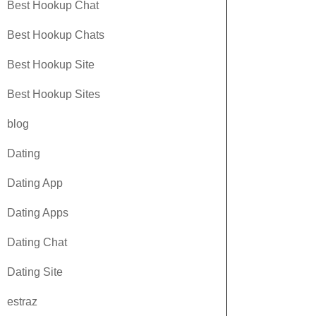
Best Hookup Chat
Best Hookup Chats
Best Hookup Site
Best Hookup Sites
blog
Dating
Dating App
Dating Apps
Dating Chat
Dating Site
estraz