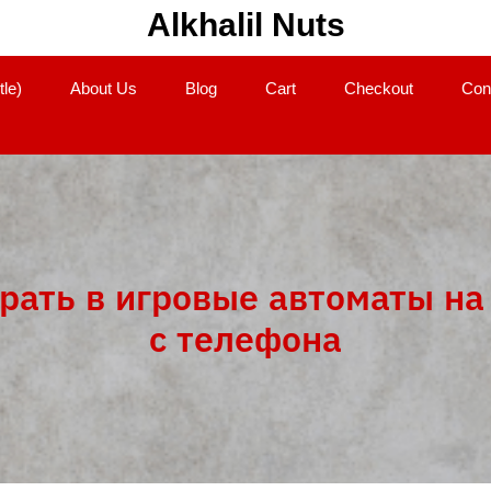
Alkhalil Nuts
tle)
About Us
Blog
Cart
Checkout
Con
рать в игровые автоматы на
с телефона