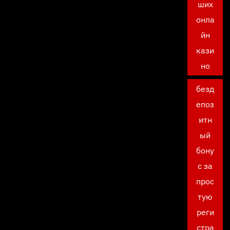
ших
онла
йн
кази
но
безд
епоз
итн
ый
бону
с за
прос
тую
реги
стра