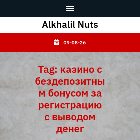
Alkhalil Nuts
Skip
to
content
09-08-26
(Press
Enter)
Tag:
казино с
бездепозитны
м бонусом за
регистрацию
с выводом
денег