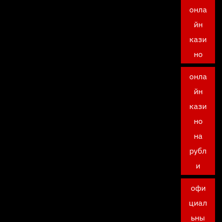
онла
йн
кази
но
онла
йн
кази
но
на
рубл
и
офи
циал
ьны