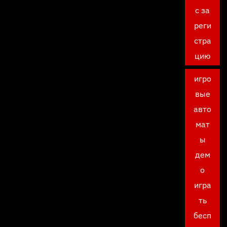
с за
реги
стра
цию
игро
вые
авто
мат
ы
дем
о
игра
ть
бесп