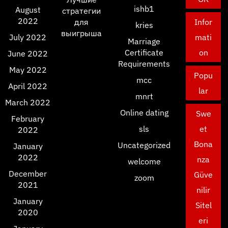
ishb1
August
стратегии
2022
для
Infor
kries
выигрыша
July 2022
mati
Marriage
Certificate
on
June 2022
Requirements
May 2022
Popu
mcc
April 2022
lar
mnrt
March 2022
Online dating
Swe
February
sls
et
2022
Bona
Uncategorized
January
2022
nza
welcome
December
Güve
zoom
2021
nilir
January
Sitel
2020
eri