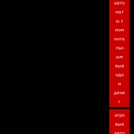
авто
мат
ы с
мом
ента
льн
ым
выв
одо
м
дене
г
игро
вые
авто