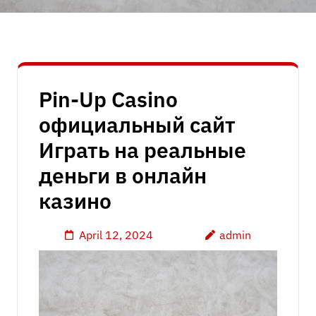
Pin-Up Casino
официальный сайт
Играть на реальные
деньги в онлайн
казино
April 12, 2024
admin