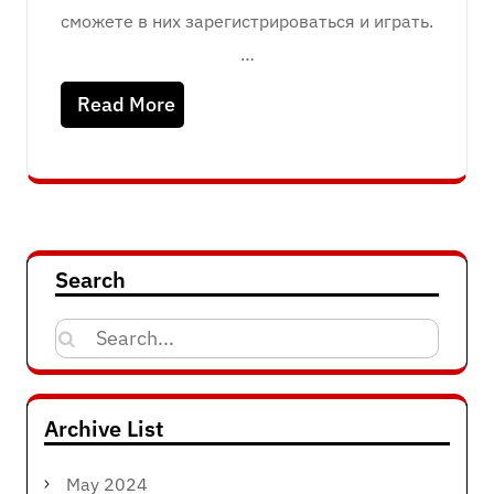
сможете в них зарегистрироваться и играть.
…
Read More
Search
Search
for:
Archive List
May 2024