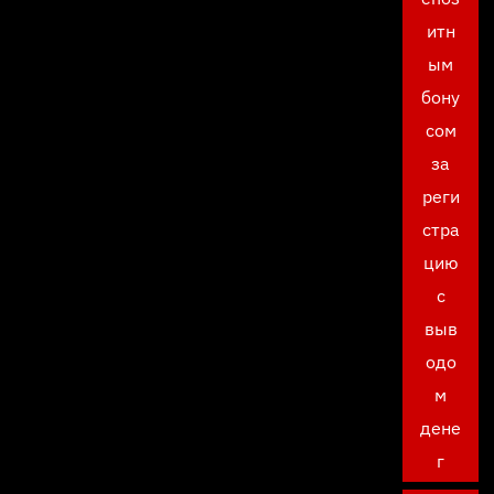
итн
ым
бону
сом
за
реги
стра
цию
с
выв
одо
м
дене
г