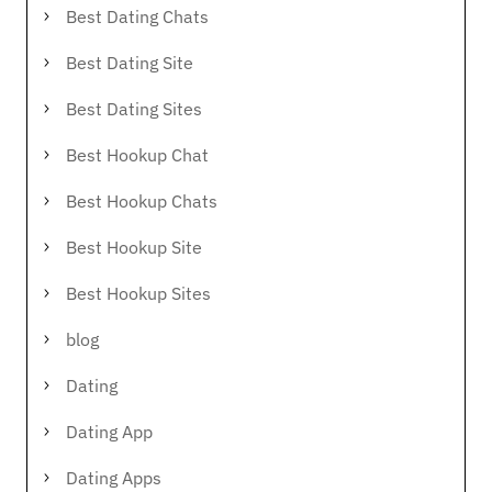
Best Dating Chats
Best Dating Site
Best Dating Sites
Best Hookup Chat
Best Hookup Chats
Best Hookup Site
Best Hookup Sites
blog
Dating
Dating App
Dating Apps