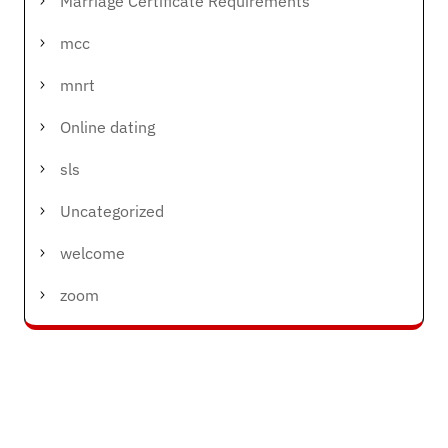
Marriage Certificate Requirements
mcc
mnrt
Online dating
sls
Uncategorized
welcome
zoom