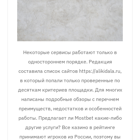
Некоторые сервисы работают только в
одностороннем порядке. Редакция
составила список сайтов https://alikidala.ru,
в который попали только проверенные по
десяткам критериев площадки. Для многих
написаны подробные обзоры с перечнем
преимуществ, недостатков и особенностей
работы. Предлагает ли Mostbet какие-либо
другие услуги? Все казино в рейтинге
принимают игроков из России, поэтому вы