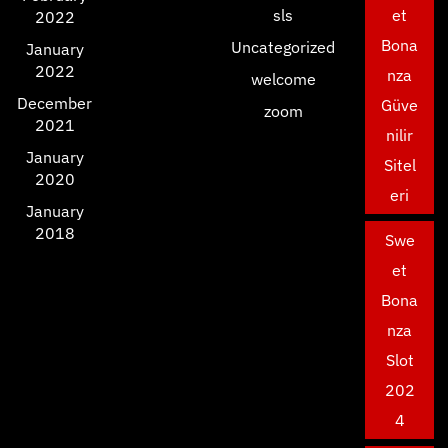
sls
et
2022
Bona
Uncategorized
January
2022
nza
welcome
December
Güve
zoom
2021
nilir
January
Sitel
2020
eri
January
2018
Swe
et
Bona
nza
Slot
202
4