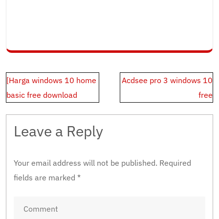
Post
[Harga windows 10 home
Acdsee pro 3 windows 10
navigation
basic free download
free
Leave a Reply
Your email address will not be published.
Required
fields are marked
*