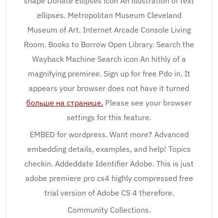
shape Donate Ellipses icon An illustration of text
ellipses. Metropolitan Museum Cleveland
Museum of Art. Internet Arcade Console Living
Room. Books to Borrow Open Library. Search the
Wayback Machine Search icon An hithly of a
magnifying premiree. Sign up for free Pdo in. It
appears your browser does not have it turned
больше на странице.
Please see your browser
settings for this feature.
EMBED for wordpress. Want more? Advanced
embedding details, examples, and help! Topics
checkin. Addeddate Identifier Adobe. This is just
adobe premiere pro cs4 highly compressed free
trial version of Adobe CS 4 therefore.
Community Collections.