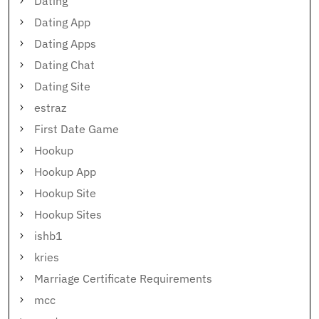
Dating
Dating App
Dating Apps
Dating Chat
Dating Site
estraz
First Date Game
Hookup
Hookup App
Hookup Site
Hookup Sites
ishb1
kries
Marriage Certificate Requirements
mcc