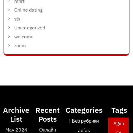
mnrt
Online dating
sls
Uncategorized
welcome
zoom
Archive
Recent
Categories
Tags
List
Posts
! Без рубрики
Agen
May 2024
Онлайн
adfas
cy