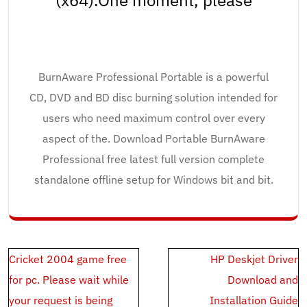
(x64).One moment, please
BurnAware Professional Portable is a powerful
CD, DVD and BD disc burning solution intended for
users who need maximum control over every
aspect of the. Download Portable BurnAware
Professional free latest full version complete
standalone offline setup for Windows bit and bit.
Post
Cricket 2004 game free
HP Deskjet Driver
navigation
for pc. Please wait while
Download and
your request is being
Installation Guide