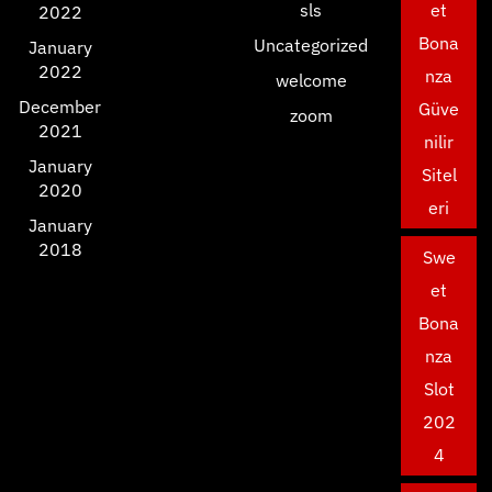
sls
et
2022
Bona
Uncategorized
January
2022
nza
welcome
December
Güve
zoom
2021
nilir
January
Sitel
2020
eri
January
2018
Swe
et
Bona
nza
Slot
202
4