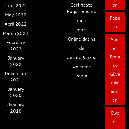
Certificate
on
June 2022
Requirements
May 2022
Popu
mcc
April 2022
lar
mnrt
March 2022
Online dating
Swe
February
sls
et
2022
Bona
Uncategorized
January
2022
nza
welcome
December
Güve
zoom
2021
nilir
January
Sitel
2020
eri
January
2018
Swe
et