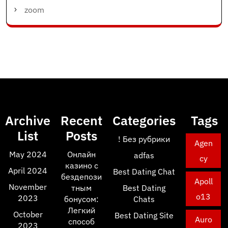
zoom
Archive
Recent
Categories
Tags
List
Posts
! Без рубрики
Agen
May 2024
Онлайн
adfas
cy
казино с
April 2024
Best Dating Chat
бездепози
Apoll
November
тным
Best Dating
o13
2023
бонусом:
Chats
Легкий
October
Best Dating Site
Auro
способ
2023