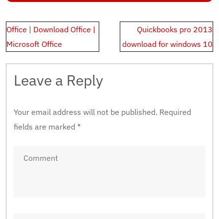
Post
Office | Download Office |
Quickbooks pro 2013
navigation
Microsoft Office
download for windows 10
Leave a Reply
Your email address will not be published.
Required
fields are marked
*