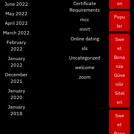
Certificate
on
June 2022
Requirements
May 2022
Popu
mcc
April 2022
lar
mnrt
March 2022
Online dating
Swe
February
sls
et
2022
Bona
Uncategorized
January
2022
nza
welcome
December
Güve
zoom
2021
nilir
January
Sitel
2020
eri
January
2018
Swe
et
Bona