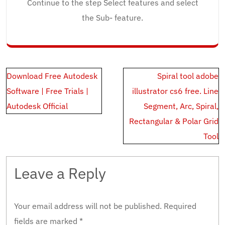
Continue to the step Select features and select
the Sub- feature.
Post
Download Free Autodesk
Spiral tool adobe
navigation
Software | Free Trials |
illustrator cs6 free. Line
Autodesk Official
Segment, Arc, Spiral,
Rectangular & Polar Grid
Tool
Leave a Reply
Your email address will not be published.
Required
fields are marked
*