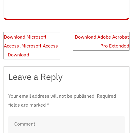
Post
Download Microsoft
Download Adobe Acrobat
navigation
Access .Microsoft Access
Pro Extended
– Download
Leave a Reply
Your email address will not be published.
Required
fields are marked
*