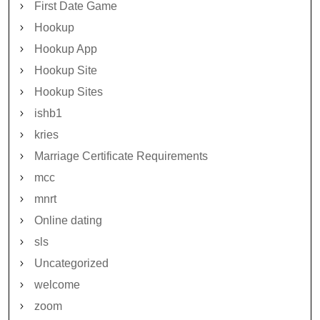
First Date Game
Hookup
Hookup App
Hookup Site
Hookup Sites
ishb1
kries
Marriage Certificate Requirements
mcc
mnrt
Online dating
sls
Uncategorized
welcome
zoom