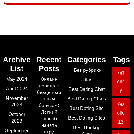
Archive
Recent
Categories
Tags
List
Posts
! Без рубрики
Ag
May 2024
Онлайн
adfas
enc
казино с
April 2024
Best Dating Chat
y
бездепози
November
тным
Best Dating Chats
Ap
2023
бонусом:
Best Dating Site
Легкий
ollo
October
Best Dating Sites
способ
2023
13
начать
Best Hookup
September
игру