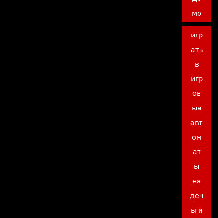
мо
игр
ать
в
игр
ов
ые
авт
ом
ат
ы
на
ден
ьги