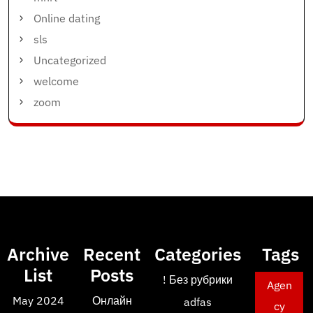
Online dating
sls
Uncategorized
welcome
zoom
Archive
Recent
Categories
Tags
List
Posts
! Без рубрики
Agen
May 2024
Онлайн
adfas
cy