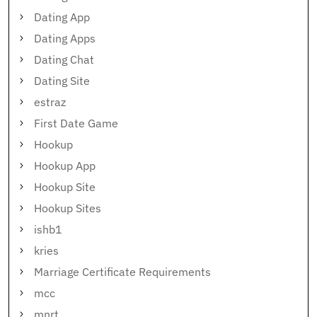
Dating App
Dating Apps
Dating Chat
Dating Site
estraz
First Date Game
Hookup
Hookup App
Hookup Site
Hookup Sites
ishb1
kries
Marriage Certificate Requirements
mcc
mnrt