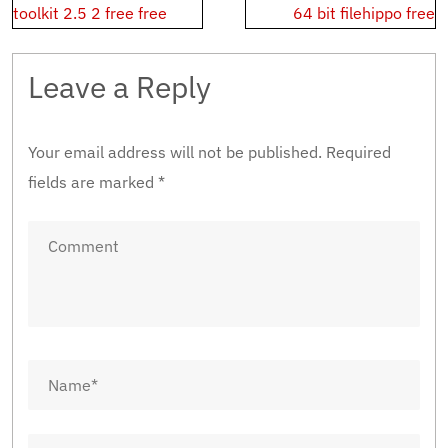
navigation
toolkit 2.5 2 free free
64 bit filehippo free
Leave a Reply
Your email address will not be published.
Required
fields are marked
*