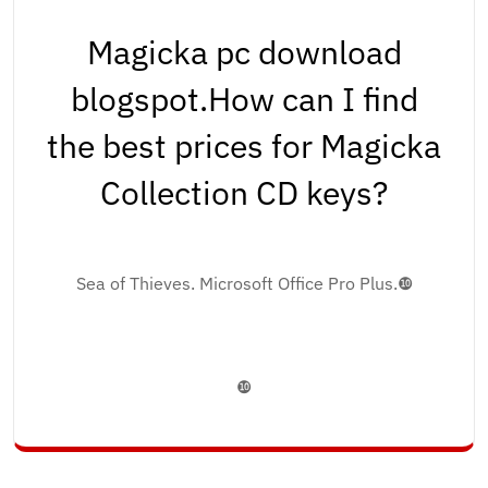
Magicka pc download
blogspot.How can I find
the best prices for Magicka
Collection CD keys?
Sea of Thieves. Microsoft Office Pro Plus.❿
❿