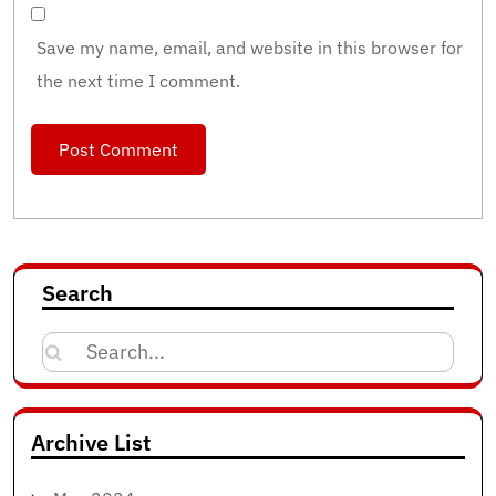
Save my name, email, and website in this browser for
the next time I comment.
Search
Search
for:
Archive List