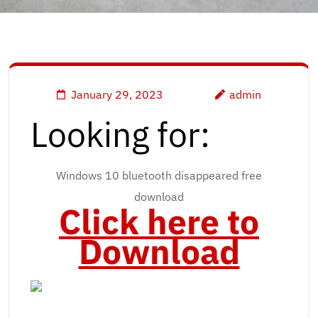
January 29, 2023
admin
Looking for:
Windows 10 bluetooth disappeared free
download
Click here to
Download