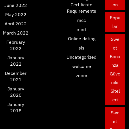
Certificate
on
June 2022
Requirements
May 2022
Popu
mcc
April 2022
lar
mnrt
March 2022
Online dating
Swe
February
sls
et
2022
Bona
Uncategorized
January
2022
nza
welcome
December
Güve
zoom
2021
nilir
January
Sitel
2020
eri
January
2018
Swe
et