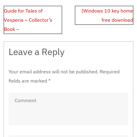
Post
Guide for Tales of
[Windows 10 key home
navigation
Vesperia – Collector’s
free download
Book –
Leave a Reply
Your email address will not be published.
Required
fields are marked
*