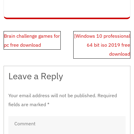
Post
Brain challenge games for
[Windows 10 professional
navigation
pc free download
64 bit iso 2019 free
download
Leave a Reply
Your email address will not be published.
Required
fields are marked
*