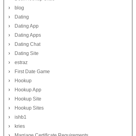
blog
Dating
Dating App
Dating Apps
Dating Chat
Dating Site
estraz
First Date Game
Hookup
Hookup App
Hookup Site
Hookup Sites
ishb1
kries
Marriage Certificate Requirements