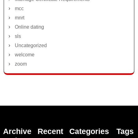
mcc
mnrt
Online dating
sls
Uncategorized
welcome
zoom
Archive
Recent
Categories
Tags