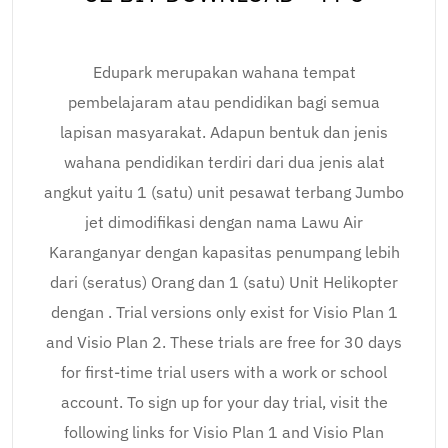
Edupark merupakan wahana tempat
pembelajaram atau pendidikan bagi semua
lapisan masyarakat. Adapun bentuk dan jenis
wahana pendidikan terdiri dari dua jenis alat
angkut yaitu 1 (satu) unit pesawat terbang Jumbo
jet dimodifikasi dengan nama Lawu Air
Karanganyar dengan kapasitas penumpang lebih
dari (seratus) Orang dan 1 (satu) Unit Helikopter
dengan . Trial versions only exist for Visio Plan 1
and Visio Plan 2. These trials are free for 30 days
for first-time trial users with a work or school
account. To sign up for your day trial, visit the
following links for Visio Plan 1 and Visio Plan