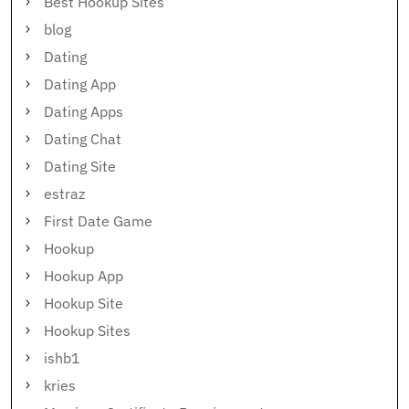
Best Hookup Sites
blog
Dating
Dating App
Dating Apps
Dating Chat
Dating Site
estraz
First Date Game
Hookup
Hookup App
Hookup Site
Hookup Sites
ishb1
kries