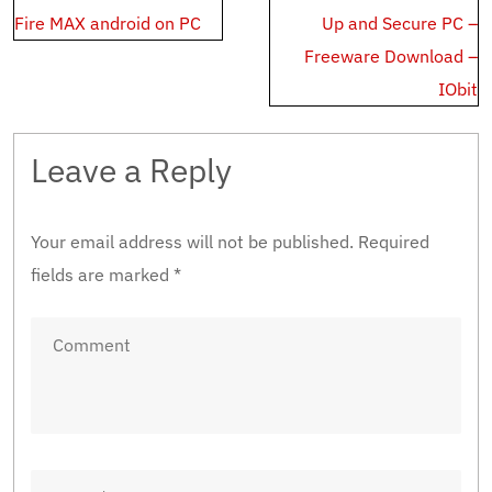
navigation
Fire MAX android on PC
Up and Secure PC –
Freeware Download –
IObit
Leave a Reply
Your email address will not be published.
Required
fields are marked
*