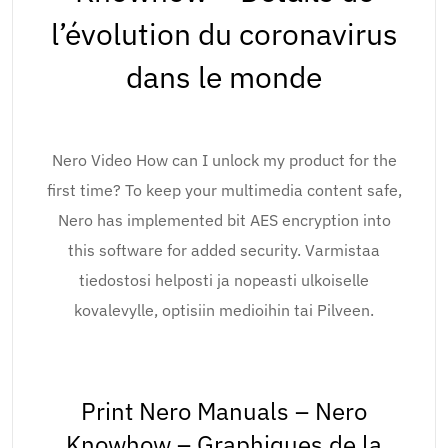
l’évolution du coronavirus
dans le monde
Nero Video How can I unlock my product for the
first time? To keep your multimedia content safe,
Nero has implemented bit AES encryption into
this software for added security. Varmistaa
tiedostosi helposti ja nopeasti ulkoiselle
kovalevylle, optisiin medioihin tai Pilveen.
Print Nero Manuals – Nero
Knowhow – Graphiques de la