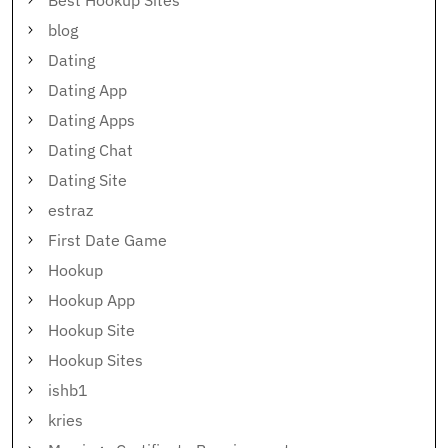
Best Hookup Sites
blog
Dating
Dating App
Dating Apps
Dating Chat
Dating Site
estraz
First Date Game
Hookup
Hookup App
Hookup Site
Hookup Sites
ishb1
kries