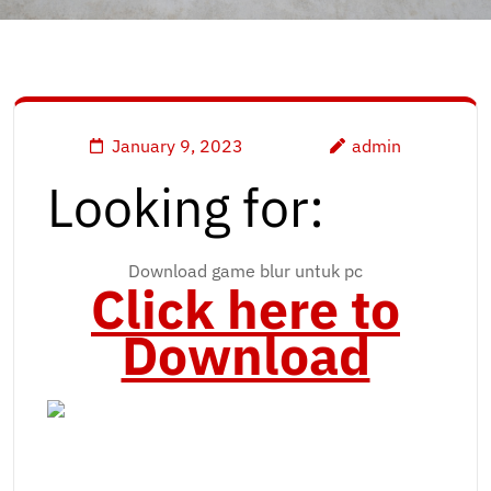
January 9, 2023
admin
Looking for:
Download game blur untuk pc
Click here to
Download