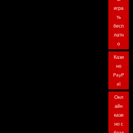
игра
ть
бесп
латн
о
Кази
но
PayP
al
Онл
айн
кази
но с
безд