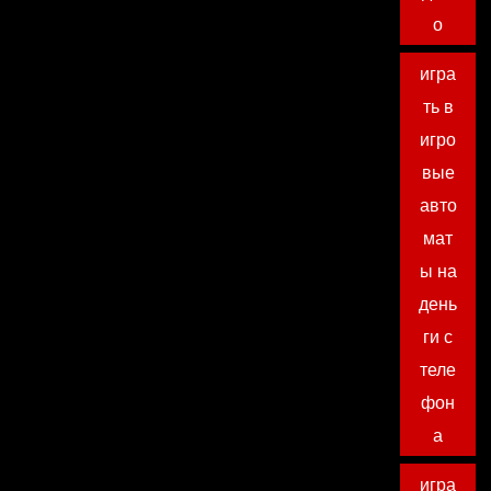
о
игра
ть в
игро
вые
авто
мат
ы на
день
ги с
теле
фон
а
игра