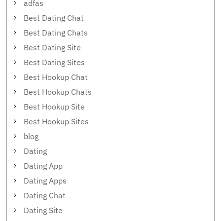
adfas
Best Dating Chat
Best Dating Chats
Best Dating Site
Best Dating Sites
Best Hookup Chat
Best Hookup Chats
Best Hookup Site
Best Hookup Sites
blog
Dating
Dating App
Dating Apps
Dating Chat
Dating Site