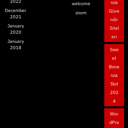
2022
nza
welcome
December
Güve
zoom
2021
nilir
January
Sitel
2020
eri
January
2018
Swe
et
Bona
nza
Slot
202
4
Wor
dPre