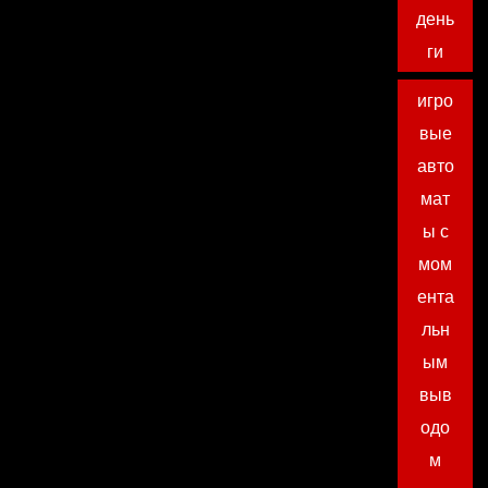
день
ги
игро
вые
авто
мат
ы с
мом
ента
льн
ым
выв
одо
м