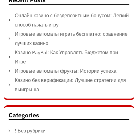
Онлайн казино с бездепозитным бонусом: Легкий
способ начать игру
Игровые автоматы играть бесплатно: сравнение
лучших казино
Казино PayPal: Как Управлять Бюджетом при
Игре
Игровые автоматы фрукты: Истории успеха
Казино без верификации: Лучшие стратегии для
выигрыша
Categories
! Без рубрики