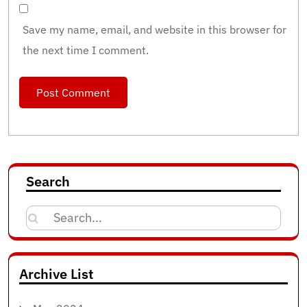
Save my name, email, and website in this browser for
the next time I comment.
Search
Search
for:
Archive List