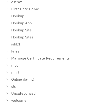
estraz
First Date Game
Hookup
Hookup App
Hookup Site
Hookup Sites
ishb1
kries
Marriage Certificate Requirements
mcc
mnrt
Online dating
sls
Uncategorized
welcome