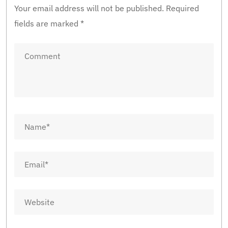
Your email address will not be published.
Required
fields are marked
*