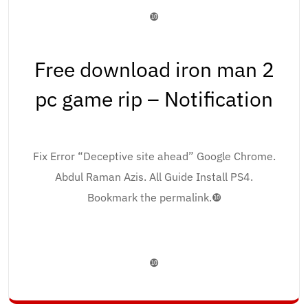
❿
Free download iron man 2
pc game rip – Notification
Fix Error “Deceptive site ahead” Google Chrome.
Abdul Raman Azis. All Guide Install PS4.
Bookmark the permalink.❿
❿