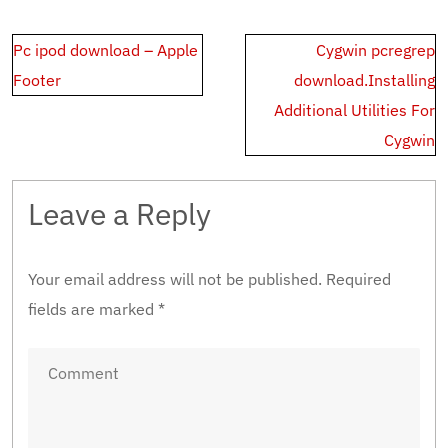
Post
Pc ipod download – Apple
Cygwin pcregrep
navigation
Footer
download.Installing
Additional Utilities For
Cygwin
Leave a Reply
Your email address will not be published.
Required
fields are marked
*