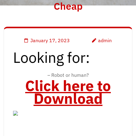
Cheap
January 17, 2023
admin
Looking for:
– Robot or human?
Click here to
Download