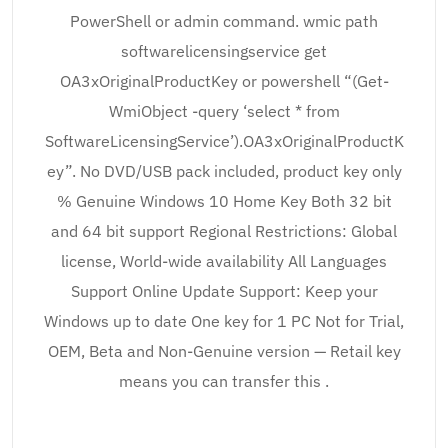
PowerShell or admin command. wmic path
softwarelicensingservice get
OA3xOriginalProductKey or powershell “(Get-
WmiObject -query ‘select * from
SoftwareLicensingService’).OA3xOriginalProductK
ey”. No DVD/USB pack included, product key only
% Genuine Windows 10 Home Key Both 32 bit
and 64 bit support Regional Restrictions: Global
license, World-wide availability All Languages
Support Online Update Support: Keep your
Windows up to date One key for 1 PC Not for Trial,
OEM, Beta and Non-Genuine version — Retail key
means you can transfer this .