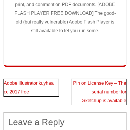
print, and comment on PDF documents. [ADOBE
FLASH PLAYER FREE DOWNLOAD] The good-
old (but really vulnerable) Adobe Flash Player is
still available to let you run some.
Post
Adobe illustrator kuyhaa
Pin on License Key – The
navigation
cc 2017 free
serial number for
Sketchup is available
Leave a Reply