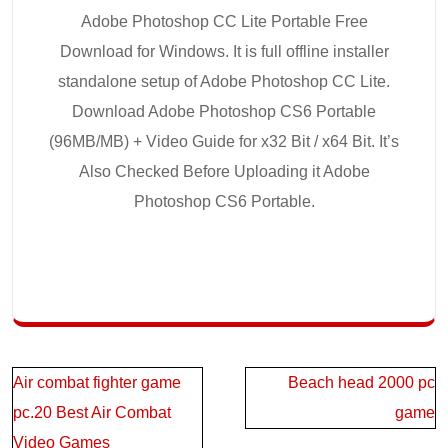
Adobe Photoshop CC Lite Portable Free
Download for Windows. It is full offline installer
standalone setup of Adobe Photoshop CC Lite.
Download Adobe Photoshop CS6 Portable
(96MB/MB) + Video Guide for x32 Bit / x64 Bit. It’s
Also Checked Before Uploading it Adobe
Photoshop CS6 Portable.
Post
Air combat fighter game
Beach head 2000 pc
navigation
pc.20 Best Air Combat
game
Video Games