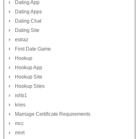
Dating App
Dating Apps
Dating Chat
Dating Site
estraz
First Date Game
Hookup
Hookup App
Hookup Site
Hookup Sites
ishb1
kries
Marriage Certificate Requirements
mcc
mnrt