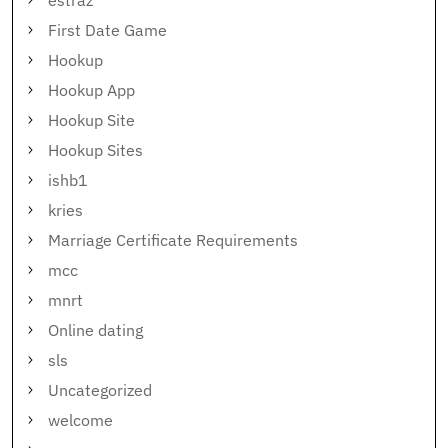
First Date Game
Hookup
Hookup App
Hookup Site
Hookup Sites
ishb1
kries
Marriage Certificate Requirements
mcc
mnrt
Online dating
sls
Uncategorized
welcome