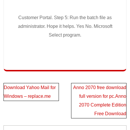
Customer Portal. Step 5: Run the batch file as
administrator. Hope it helps. Yes No. Microsoft
Select program.
Post
Download Yahoo Mail for
Anno 2070 free download
navigation
Windows – replace.me
full version for pc.Anno
2070 Complete Edition
Free Download