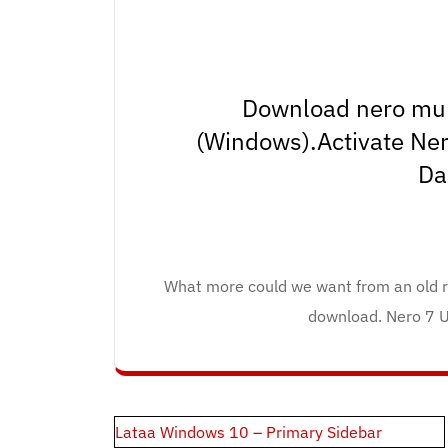
Download nero mult
(Windows).Activate Ner
Da
What more could we want from an old r
download. Nero 7 U
Post
Lataa Windows 10 – Primary Sidebar