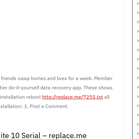
 friends swap homes and lives for a week. Member
p-tier do-it-yourself data recovery app. These shows
e installation reboot
http://replace.me/7255.txt
all
installation: 1. Post a Comment.
ite 10 Serial – replace.me