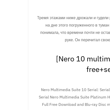
Тремя этажами ниже дрожали и гудели 
на дне этого погруженного в туман
понимала, что времени почти не оста
руке. Он перечитал свою
[Nero 10 multime
free+se
Nero Multimedia Suite 10 Serial: S
Serial Nero Multimedia Suite Platinum 
Full Free Download and Blu-ray Disc 