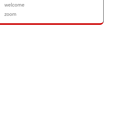
welcome
zoom