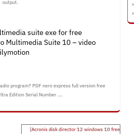
output.
imedia suite exe for free
o Multimedia Suite 10 – video
ilymotion
adio program? PDF nero express full version free
ltra Edition Serial Number ….
[Acronis disk director 12 windows 10 free