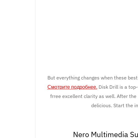
But everything changes when these best
Смотрите подробнее.
Disk Drill is a to
frree excellent clarity as well. After th
delicious. Start the 
Nero Multimedia Su